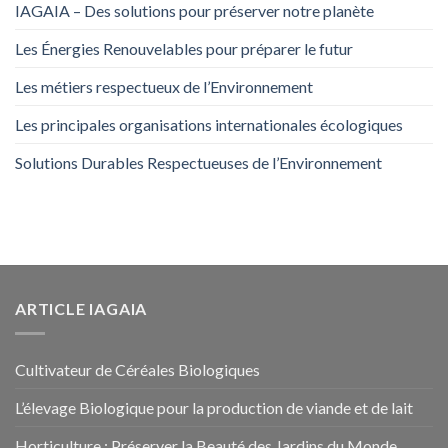
IAGAIA – Des solutions pour préserver notre planète
Les Énergies Renouvelables pour préparer le futur
Les métiers respectueux de l’Environnement
Les principales organisations internationales écologiques
Solutions Durables Respectueuses de l’Environnement
ARTICLE IAGAIA
Cultivateur de Céréales Biologiques
L’élevage Biologique pour la production de viande et de lait
Horticulture : Préserver la Beauté des Jardins du Monde