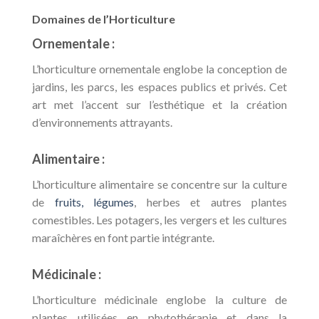
Domaines de l’Horticulture
Ornementale :
L’horticulture ornementale englobe la conception de
jardins, les parcs, les espaces publics et privés. Cet
art met l’accent sur l’esthétique et la création
d’environnements attrayants.
Alimentaire :
L’horticulture alimentaire se concentre sur la culture
de
fruits, légumes
, herbes et autres plantes
comestibles. Les potagers, les vergers et les cultures
maraîchères en font partie intégrante.
Médicinale :
L’horticulture médicinale englobe la culture de
plantes utilisées en phytothérapie et dans la