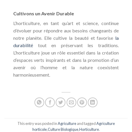
Cultivons un Avenir Durable
L’horticulture, en tant qu’art et science, continue
d’évoluer pour répondre aux besoins changeants de
notre planète. Elle cultive la beauté et favorise
la
durabilité
tout en préservant les traditions.
L’horticulture joue un rôle essentiel dans la création
d’espaces verts inspirants et dans la promotion d’un
avenir où l’homme et la nature coexistent
harmonieusement.
This entry was posted in
Agriculture
and tagged
Agriculture
horticole
,
Culture Biologique
,
Horticulture
.